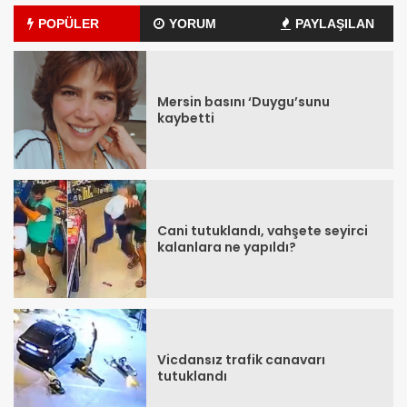
POPÜLER
YORUM
PAYLAŞILAN
Mersin basını ‘Duygu’sunu
kaybetti
Cani tutuklandı, vahşete seyirci
kalanlara ne yapıldı?
Vicdansız trafik canavarı
tutuklandı