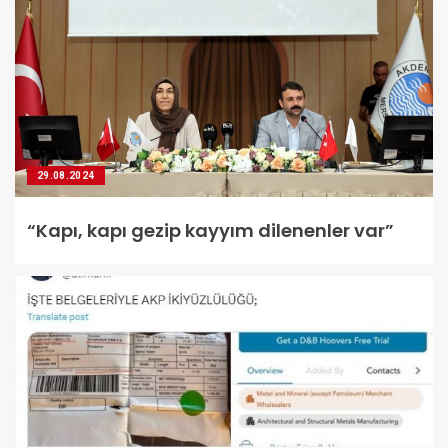
29.08.2024
“Kapı, kapı gezip kayyım dilenenler var”