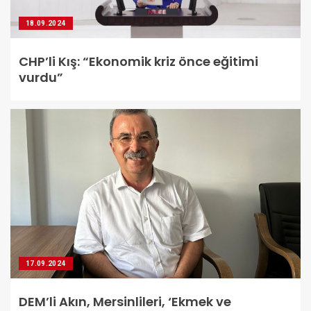
18.09.2024
CHP’li Kış: “Ekonomik kriz önce eğitimi
vurdu”
17.09.2024
DEM’li Akın, Mersinlileri, ‘Ekmek ve