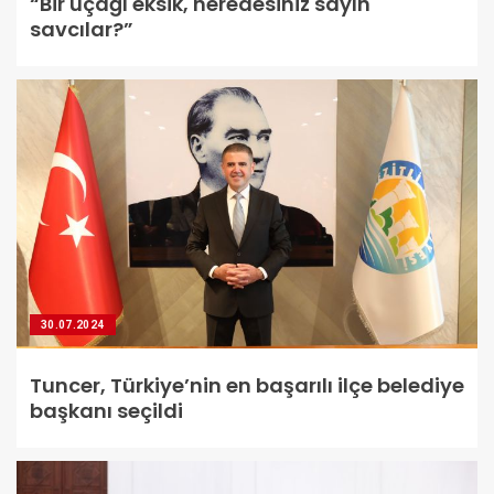
“Bir uçağı eksik, neredesiniz sayın
savcılar?”
30.07.2024
Tuncer, Türkiye’nin en başarılı ilçe belediye
başkanı seçildi