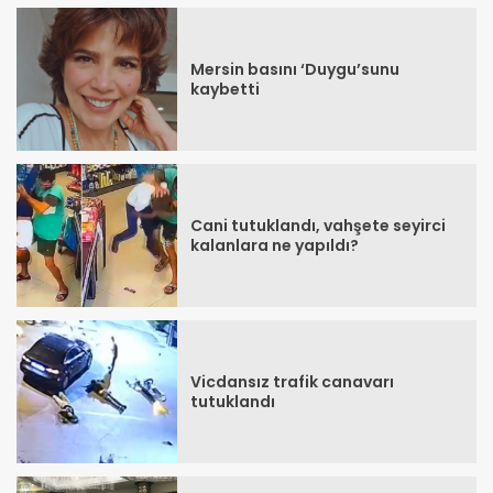
Mersin basını ‘Duygu’sunu
kaybetti
Cani tutuklandı, vahşete seyirci
kalanlara ne yapıldı?
Vicdansız trafik canavarı
tutuklandı