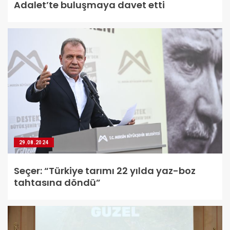
Adalet’te buluşmaya davet etti
29.08.2024
Seçer: “Türkiye tarımı 22 yılda yaz-boz
tahtasına döndü”