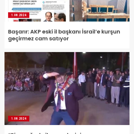
1.08.2024
Başarır: AKP eski il başkanı İsrail’e kurşun
geçirmez cam satıyor
1.08.2024