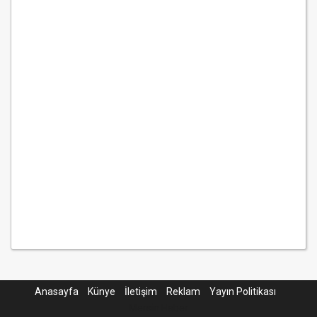
Anasayfa
Künye
İletişim
Reklam
Yayın Politikası
Mersin Haber