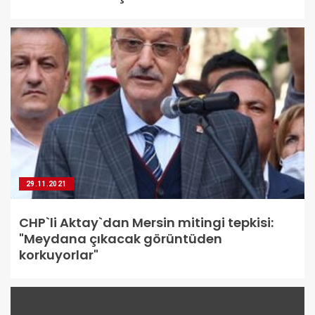
29.11.2021
CHP`li Aktay`dan Mersin mitingi tepkisi:
"Meydana çıkacak görüntüden
korkuyorlar"