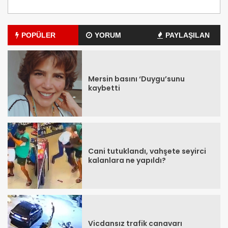
POPÜLER
YORUM
PAYLAŞILAN
Mersin basını ‘Duygu’sunu
kaybetti
Cani tutuklandı, vahşete seyirci
kalanlara ne yapıldı?
Vicdansız trafik canavarı