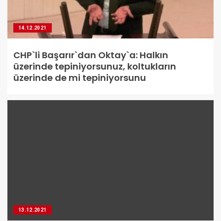
14.12.2021
CHP`li Başarır`dan Oktay`a: Halkın
üzerinde tepiniyorsunuz, koltukların
üzerinde de mi tepiniyorsunu
13.12.2021