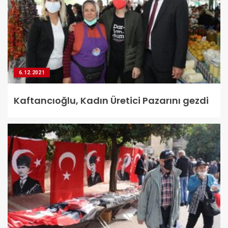
6.12.2021
Kaftancıoğlu, Kadın Üretici Pazarını gezdi