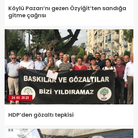
Köylü Pazarı’nı gezen Özyiğit’ten sandığa
gitme çağrısı
24.05.2023
HDP’den gözaltı tepkisi