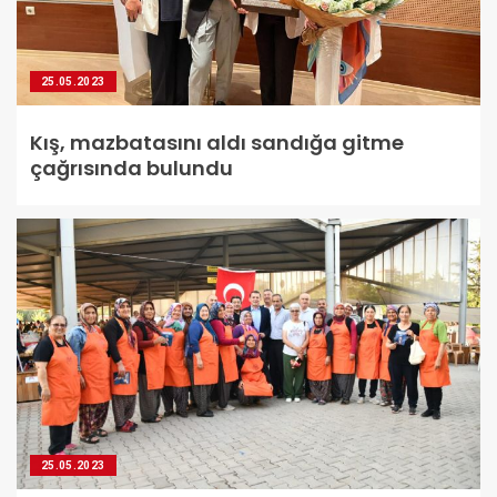
25.05.2023
Kış, mazbatasını aldı sandığa gitme
çağrısında bulundu
25.05.2023