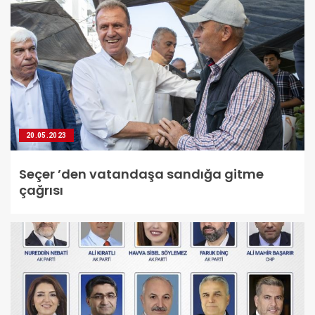
20.05.2023
Seçer ’den vatandaşa sandığa gitme
çağrısı