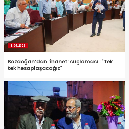
8.06.2023
Bozdoğan’dan ’ihanet’ suçlaması : "Tek
tek hesaplaşacağız"