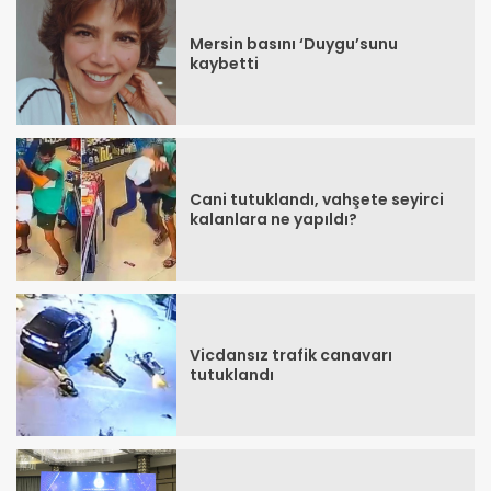
Mersin basını ‘Duygu’sunu
kaybetti
Cani tutuklandı, vahşete seyirci
kalanlara ne yapıldı?
Vicdansız trafik canavarı
tutuklandı