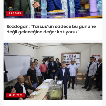
2.06.2023
Bozdoğan: "Tarsus’un sadece bu gününe
değil geleceğine değer katıyoruz"
28.05.2023