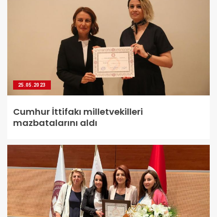
25.05.2023
Cumhur İttifakı milletvekilleri
mazbatalarını aldı