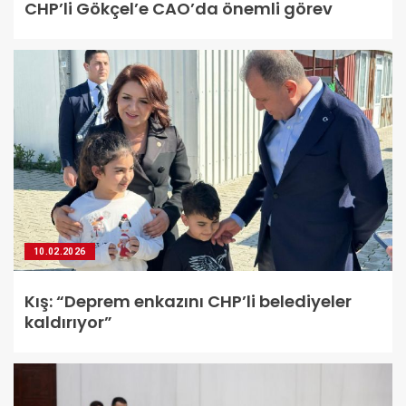
CHP’li Gökçel’e CAO’da önemli görev
10.02.2026
Kış: “Deprem enkazını CHP’li belediyeler
kaldırıyor”