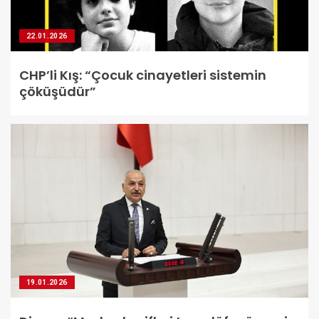
22.01.2026
CHP’li Kış: “Çocuk cinayetleri sistemin
çöküşüdür”
19.01.2026