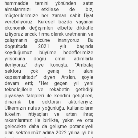
hammadde temini yönünden satın
almalarımızı etkilese de biz,
müşterilerimize her zaman sabit fiyat
verebiliyoruz. Küresel bazda yaşanan
ekonomik değişimleri elbette dikkatle
izliyoruz ancak firma olarak üretmenin ve
çalışmanın gücüne inanıyoruz. Bu
doğrultuda 2021 yılı başında
koyduğumuz büyüme hedeflerimize
yılsonuna doğru emin adımlarla
ilerliyoruz" diye konuştu. "Ambalaj
sektörü çok geniş bir alanı
kapsamaktadır" diyen Arslan, şöyle
devam etti; "Her geçen yıl yeni
teknolojilerle ve rekabetin getirdiği
piyasaya talepleri ile kendini geliştiren,
dinamik bir sektörün aktörleriyiz.
Ülkemizin nüfus yoğunluğu, kullanıcıların
tüketim ihtiyaçları ve artan ihraç
rakamlarımız ile birlikte, yakın ve orta
gelecekte daha da gelişme potansiyeli
olan sektörümüz adına 2022 yılına iyi bir