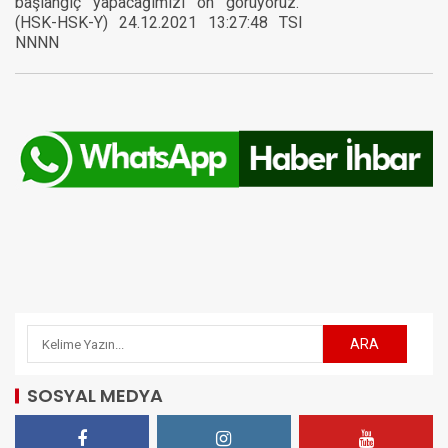
başlangıç yapacağımızı ön görüyoruz."
(HSK-HSK-Y) 24.12.2021 13:27:48 TSI
NNNN
SOSYAL MEDYA