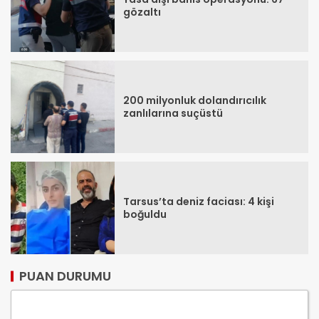
gözaltı
200 milyonluk dolandırıcılık
zanlılarına suçüstü
Tarsus’ta deniz faciası: 4 kişi
boğuldu
PUAN DURUMU