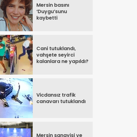
Mersin basını
‘Duygu’sunu
kaybetti
Cani tutuklandı,
vahşete seyirci
kalanlara ne yapıldı?
Vicdansız trafik
canavarı tutuklandı
Mersin sanayisi ve