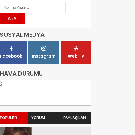
SOSYAL MEDYA
Facebook
Instagram
Web TV
HAVA DURUMU
POPÜLER
YORUM
PAYLAŞILAN