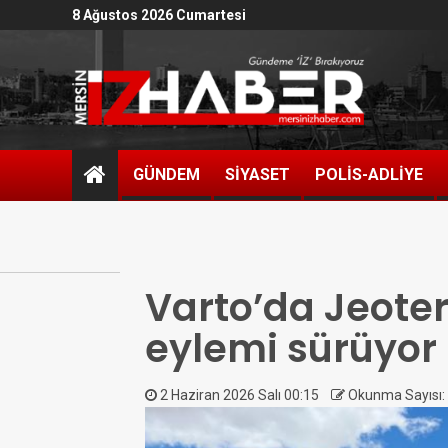
8 Ağustos 2026 Cumartesi
GÜNDEM
SİYASET
POLİS-ADLİYE
Varto’da Jeoter
eylemi sürüyor
2 Haziran 2026 Salı 00:15
Okunma Sayısı: