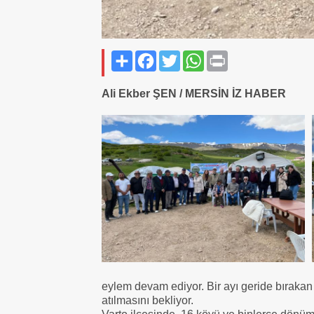
Paylaş
Facebook
Twitter
WhatsApp
Print
Ali Ekber ŞEN / MERSİN İZ HABER
eylem devam ediyor. Bir ayı geride bırakan 
atılmasını bekliyor.