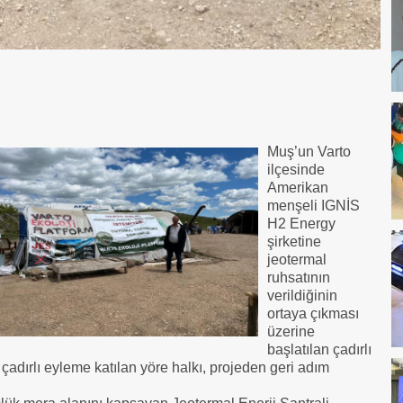
Muş’un Varto
ilçesinde
Amerikan
menşeli IGNİS
H2 Energy
şirketine
jeotermal
ruhsatının
verildiğinin
ortaya çıkması
üzerine
başlatılan çadırlı
çadırlı eyleme katılan yöre halkı, projeden geri adım