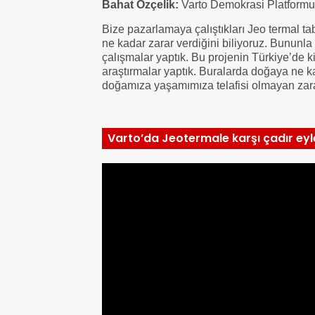
Bahat Özçelik:
Varto Demokrasi Platform
Bize pazarlamaya çalıştıkları Jeo termal t
ne kadar zarar verdiğini biliyoruz. Bununla
çalışmalar yaptık. Bu projenin Türkiye’de ki
araştırmalar yaptık. Buralarda doğaya ne ka
doğamıza yaşamımıza telafisi olmayan zar
Varto’da Jeotermale karşı çadır ey