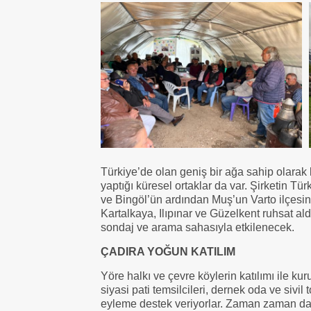
Türkiye’de olan geniş bir ağa sahip olarak bil
yaptığı küresel ortaklar da var. Şirketin T
ve Bingöl’ün ardından Muş’un Varto ilçesi
Kartalkaya, Ilıpınar ve Güzelkent ruhsat a
sondaj ve arama sahasıyla etkilenecek.
ÇADIRA YOĞUN KATILIM
Yöre halkı ve çevre köylerin katılımı ile kur
siyasi pati temsilcileri, dernek oda ve sivil
eyleme destek veriyorlar. Zaman zaman da ça