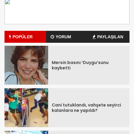
POPÜLER
YORUM
PAYLAŞILAN
Mersin basını ‘Duygu’sunu
kaybetti
Cani tutuklandı, vahşete seyirci
kalanlara ne yapıldı?