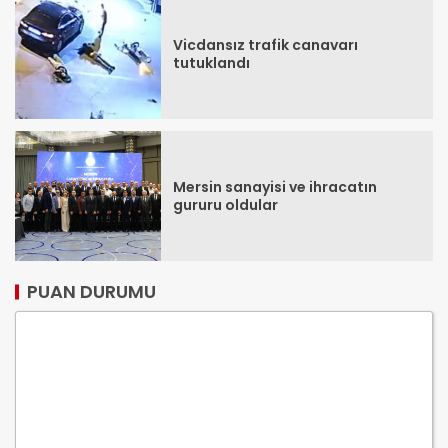
Vicdansız trafik canavarı
tutuklandı
Mersin sanayisi ve ihracatın
gururu oldular
PUAN DURUMU