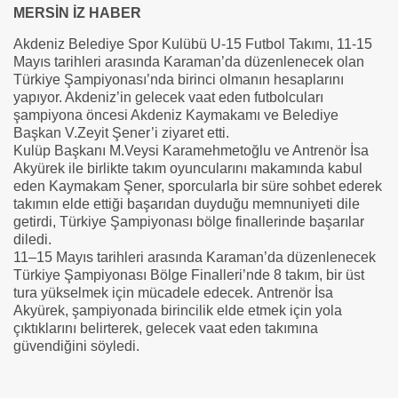
MERSİN İZ HABER
Akdeniz Belediye Spor Kulübü U-15 Futbol Takımı, 11-15
Mayıs tarihleri arasında Karaman’da düzenlenecek olan
Türkiye Şampiyonası’nda birinci olmanın hesaplarını
yapıyor. Akdeniz’in gelecek vaat eden futbolcuları
şampiyona öncesi Akdeniz Kaymakamı ve Belediye
Başkan V.Zeyit
Şener’i ziyaret etti.
Kulüp Başkanı M.Veysi Karamehmetoğlu ve Antrenör İsa
Akyürek ile birlikte takım oyuncularını makamında kabul
eden Kaymakam Şener, sporcularla bir süre sohbet ederek
takımın elde ettiği başarıdan duyduğu memnuniyeti dile
getirdi, Türkiye Şampiyonası bölge finallerinde başarılar
diledi.
11–15 Mayıs tarihleri arasında Karaman’da düzenlenecek
Türkiye Şampiyonası Bölge Finalleri’nde 8 takım, bir üst
tura yükselmek için mücadele edecek. Antrenör İsa
Akyürek, şampiyonada birincilik elde etmek için yola
çıktıklarını belirterek, gelecek vaat eden takımına
güvendiğini söyledi.