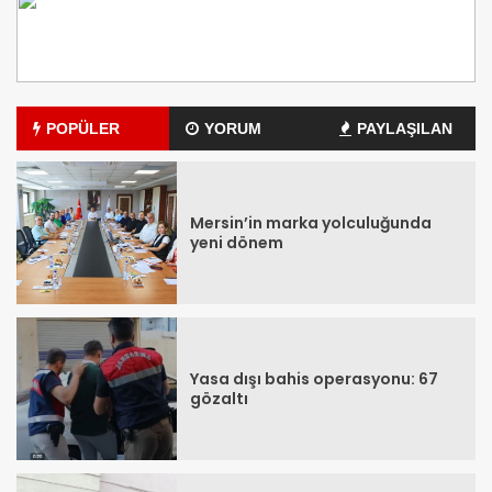
POPÜLER
YORUM
PAYLAŞILAN
Mersin’in marka yolculuğunda
yeni dönem
Yasa dışı bahis operasyonu: 67
gözaltı