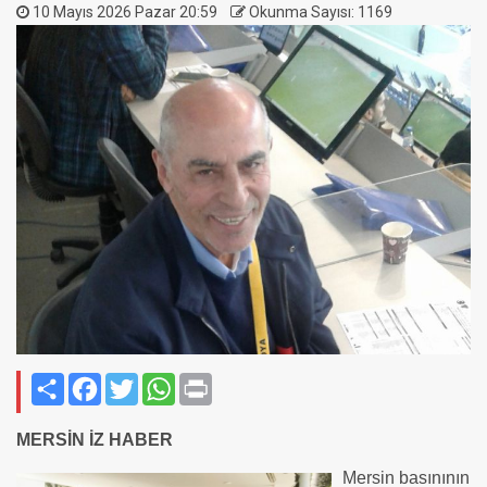
10 Mayıs 2026 Pazar 20:59
Okunma Sayısı: 1169
Paylaş
Facebook
Twitter
WhatsApp
Print
MERSİN İZ HABER
Mersin basınının