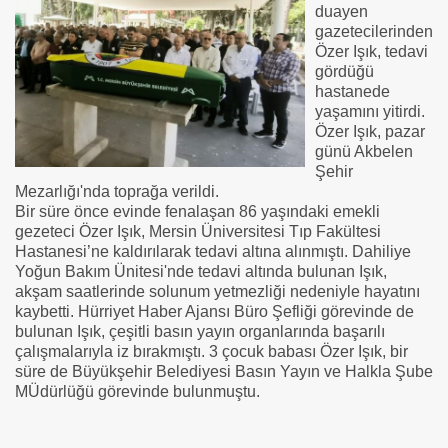
duayen
gazetecilerinden
Özer Işık, tedavi
gördüğü
hastanede
yaşamını yitirdi.
Özer Işık, pazar
günü Akbelen
Şehir
Mezarlığı'nda toprağa verildi.
Bir süre önce evinde fenalaşan 86 yaşındaki emekli
gezeteci Özer Işık, Mersin Üniversitesi Tıp Fakültesi
Hastanesi’ne kaldırılarak tedavi altına alınmıştı. Dahiliye
Yoğun Bakım Ünitesi'nde tedavi altında bulunan Işık,
akşam saatlerinde solunum yetmezliği nedeniyle hayatını
kaybetti. Hürriyet Haber Ajansı Büro Şefliği görevinde de
bulunan Işık, çeşitli basın yayın organlarında başarılı
çalışmalarıyla iz bırakmıştı. 3 çocuk babası Özer Işık, bir
süre de Büyükşehir Belediyesi Basın Yayın ve Halkla Şube
MÜdürlüğü görevinde bulunmuştu.