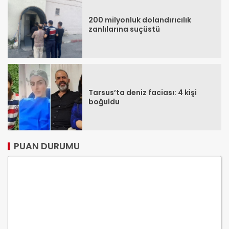
200 milyonluk dolandırıcılık
zanlılarına suçüstü
Tarsus’ta deniz faciası: 4 kişi
boğuldu
PUAN DURUMU