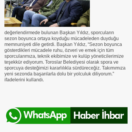
değerlendirmede bulunan Başkan Yıldız, sporcuların
sezon boyunca ortaya koyduğu mücadeleden duyduğu
memnuniyeti dile getirdi. Başkan Yıldız, “Sezon boyunca
gösterdikleri mücadele ruhu, özveri ve emek için tüm
sporcularımıza, teknik ekibimize ve kulüp yöneticilerimize
teşekkür ediyorum. Toroslar Belediyesi olarak spora ve
sporcuya desteğimizi kararlılıkla sürdüreceğiz. Takımımıza
yeni sezonda başarılarla dolu bir yolculuk diliyorum.”
ifadelerini kullandı.