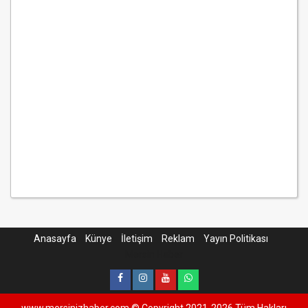
Anasayfa
Künye
İletişim
Reklam
Yayın Politikası
Mersin Haber
www.mersinizhaber.com © Copyright 2021-2026 Tüm Hakları