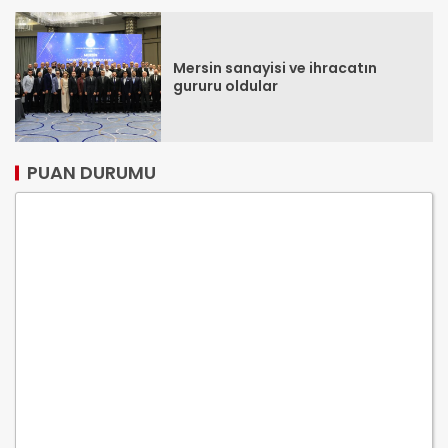
Mersin sanayisi ve ihracatın
gururu oldular
PUAN DURUMU