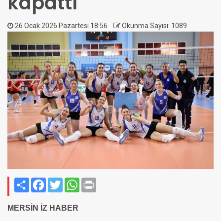
kapattı
26 Ocak 2026 Pazartesi 18:56
Okunma Sayısı: 1089
Paylaş
Facebook
Twitter
WhatsApp
Print
MERSİN İZ HABER