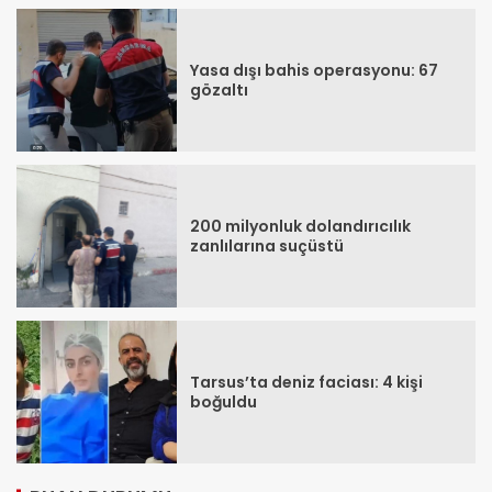
Yasa dışı bahis operasyonu: 67
gözaltı
200 milyonluk dolandırıcılık
zanlılarına suçüstü
Tarsus’ta deniz faciası: 4 kişi
boğuldu