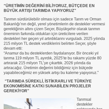
“ÜRETİMİN DEĞERİNİ BİLİYORUZ, BÜTÇEDE EN
BÜYÜK ARTIŞI TARIMDA YAPIYORUZ”
Tarımın sürdürülebilir olması için sadece Tarım ve Orman
Bakanlığı’nın değil, yerel yönetimlerin de destekler vermesi
gerektiğinin altını çizen Seçer, Büyükşehir olarak tarımın
öneminin farkında oldukları için üreticilere verilen
destekleri her geçen yıl artırdıklarını vurguladı. 2025 yılında
215 milyon TL destek verdiklerini belirten Seçer, şöyle
devam etti:
“Anamur da bu desteklerden faydalanıyor. Bir önceki yıl
tarıma 119 milyon TL ayırdık, 2025’te bu rakamı yüzde 80
artırarak 215 milyon TL’ye çıkarttık. 2026 yılında da
artıracağız. Üretimin değerini bildiğimiz için bütçede
yapabileceğimiz en yüksek artışı bu kaleme yapıyoruz.”
“TARIMDA SÜREKLİ, İSTİKRARLI VE TÜRKİYE
EKONOMİSİNE KATKI SUNABİLEN PROJELER
GEREKİYOR”
Tarımsal
destekler