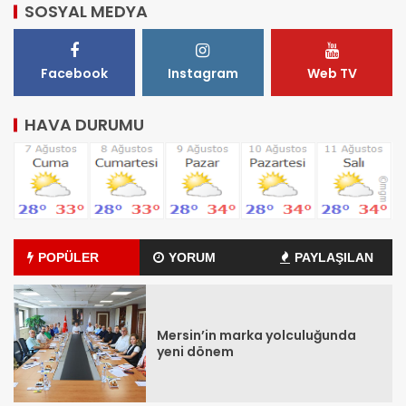
SOSYAL MEDYA
Facebook
Instagram
Web TV
HAVA DURUMU
POPÜLER
YORUM
PAYLAŞILAN
Mersin’in marka yolculuğunda
yeni dönem