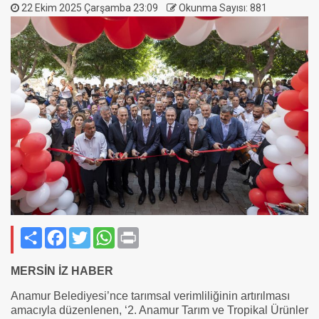
22 Ekim 2025 Çarşamba 23:09
Okunma Sayısı: 881
Paylaş
Facebook
Twitter
WhatsApp
Print
MERSİN İZ HABER
Anamur Belediyesi’nce tarımsal verimliliğinin artırılması
amacıyla düzenlenen, ‘2. Anamur Tarım ve Tropikal Ürünler