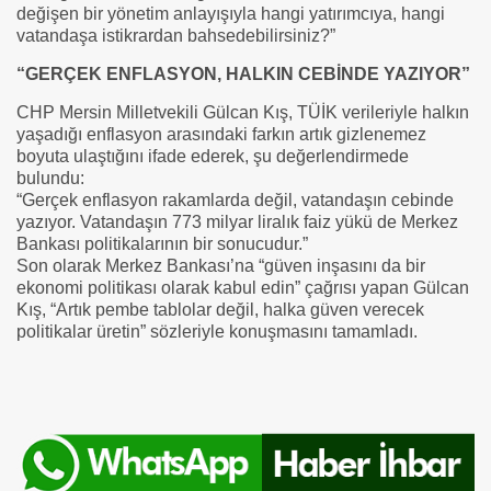
değişen bir yönetim anlayışıyla hangi yatırımcıya, hangi
vatandaşa istikrardan bahsedebilirsiniz?”
“GERÇEK ENFLASYON, HALKIN CEBİNDE YAZIYOR”
CHP Mersin Milletvekili Gülcan Kış, TÜİK verileriyle halkın
yaşadığı enflasyon arasındaki farkın artık gizlenemez
boyuta ulaştığını ifade ederek, şu değerlendirmede
bulundu:
“Gerçek enflasyon rakamlarda değil, vatandaşın cebinde
yazıyor. Vatandaşın 773 milyar liralık faiz yükü de Merkez
Bankası politikalarının bir sonucudur.”
Son olarak Merkez Bankası’na “güven inşasını da bir
ekonomi politikası olarak kabul edin” çağrısı yapan Gülcan
Kış, “Artık pembe tablolar değil, halka güven verecek
politikalar üretin” sözleriyle konuşmasını tamamladı.