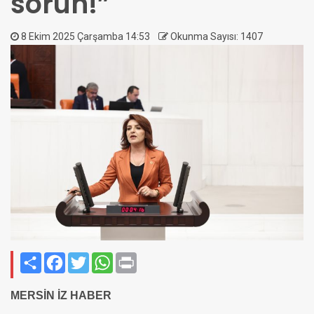
sorun!”
8 Ekim 2025 Çarşamba 14:53
Okunma Sayısı: 1407
Paylaş
Facebook
Twitter
WhatsApp
Print
MERSİN İZ HABER