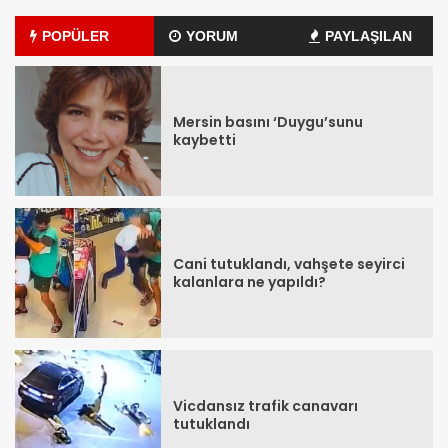
POPÜLER
YORUM
PAYLAŞILAN
Mersin basını ‘Duygu’sunu
kaybetti
Cani tutuklandı, vahşete seyirci
kalanlara ne yapıldı?
Vicdansız trafik canavarı
tutuklandı