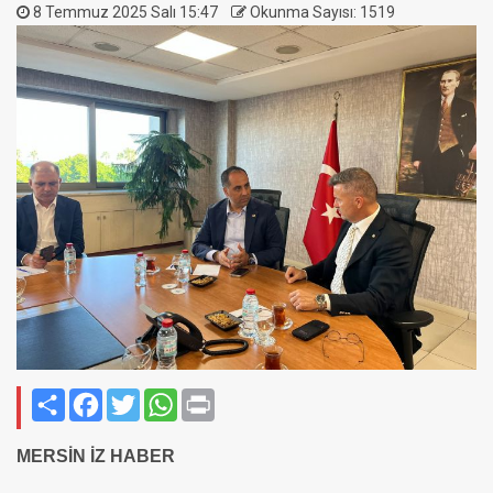
8 Temmuz 2025 Salı 15:47
Okunma Sayısı: 1519
Paylaş
Facebook
Twitter
WhatsApp
Print
MERSİN İZ HABER