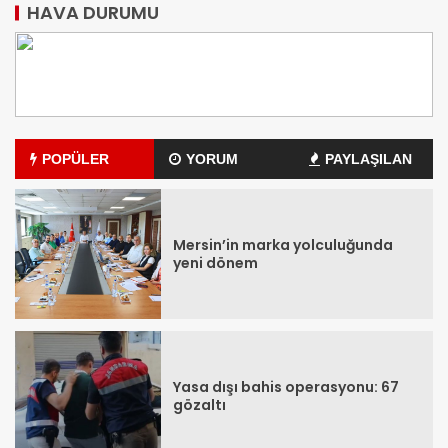
HAVA DURUMU
POPÜLER
YORUM
PAYLAŞILAN
Mersin’in marka yolculuğunda
yeni dönem
Yasa dışı bahis operasyonu: 67
gözaltı