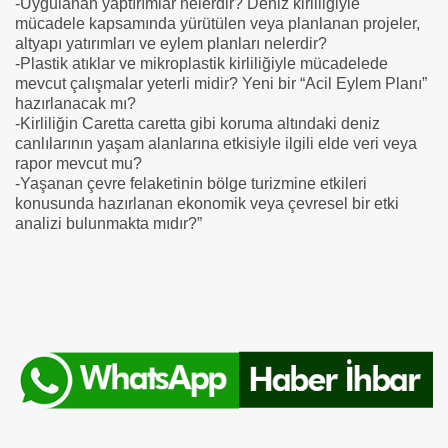
-Uygulanan yaptırımlar nelerdir? Deniz kirliliğiyle
mücadele kapsamında yürütülen veya planlanan projeler,
altyapı yatırımları ve eylem planları nelerdir?
-Plastik atıklar ve mikroplastik kirliliğiyle mücadelede
mevcut çalışmalar yeterli midir? Yeni bir “Acil Eylem Planı”
hazırlanacak mı?
-Kirliliğin Caretta caretta gibi koruma altındaki deniz
canlılarının yaşam alanlarına etkisiyle ilgili elde veri veya
rapor mevcut mu?
-Yaşanan çevre felaketinin bölge turizmine etkileri
konusunda hazırlanan ekonomik veya çevresel bir etki
analizi bulunmakta mıdır?”