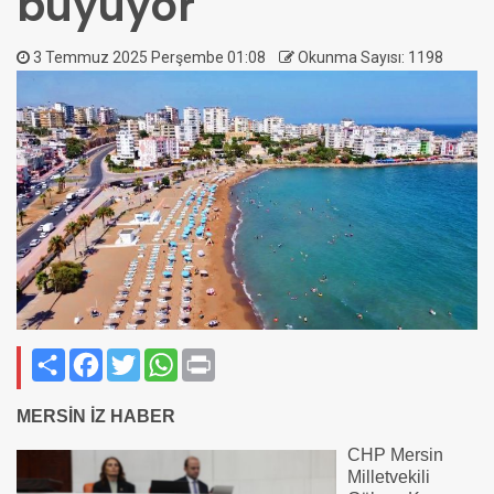
büyüyor
3 Temmuz 2025 Perşembe 01:08
Okunma Sayısı: 1198
Paylaş
Facebook
Twitter
WhatsApp
Print
MERSİN İZ HABER
CHP Mersin
Milletvekili