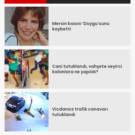
Mersin basını ‘Duygu’sunu
kaybetti
Cani tutuklandı, vahşete seyirci
kalanlara ne yapıldı?
Vicdansız trafik canavarı
tutuklandı