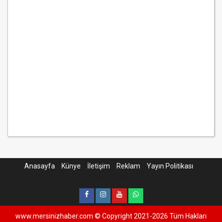
Anasayfa
Künye
İletişim
Reklam
Yayın Politikası
Mersin Haber
www.mersinizhaber.com © Copyright 2021-2026 Tüm Hakları