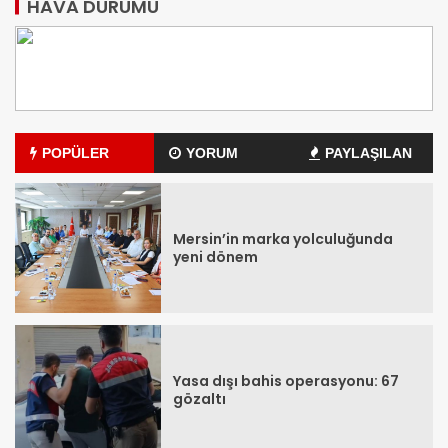
HAVA DURUMU
POPÜLER
YORUM
PAYLAŞILAN
Mersin’in marka yolculuğunda
yeni dönem
Yasa dışı bahis operasyonu: 67
gözaltı