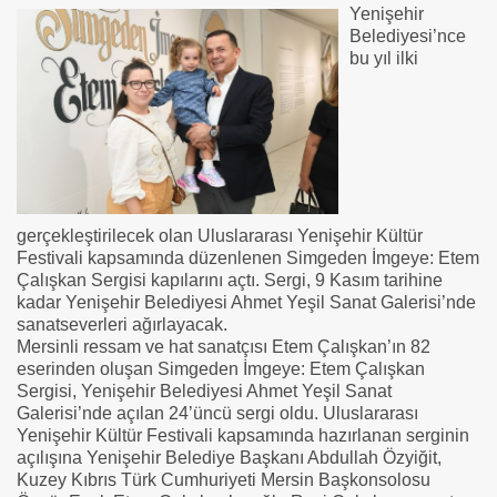
Yenişehir
Belediyesi’nce
bu yıl ilki
gerçekleştirilecek olan Uluslararası Yenişehir Kültür
Festivali kapsamında düzenlenen Simgeden İmgeye: Etem
Çalışkan Sergisi kapılarını açtı. Sergi, 9 Kasım tarihine
kadar Yenişehir Belediyesi Ahmet Yeşil Sanat Galerisi’nde
sanatseverleri ağırlayacak.
Mersinli ressam ve hat sanatçısı Etem Çalışkan’ın 82
eserinden oluşan Simgeden İmgeye: Etem Çalışkan
Sergisi, Yenişehir Belediyesi Ahmet Yeşil Sanat
Galerisi’nde açılan 24’üncü sergi oldu. Uluslararası
Yenişehir Kültür Festivali kapsamında hazırlanan serginin
açılışına Yenişehir Belediye Başkanı Abdullah Özyiğit,
Kuzey Kıbrıs Türk Cumhuriyeti Mersin Başkonsolosu