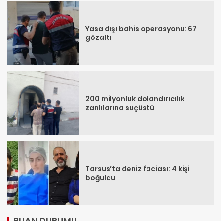
Yasa dışı bahis operasyonu: 67
gözaltı
200 milyonluk dolandırıcılık
zanlılarına suçüstü
Tarsus’ta deniz faciası: 4 kişi
boğuldu
PUAN DURUMU