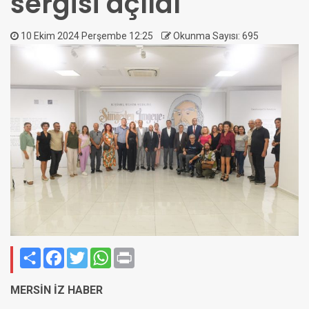
sergisi açıldı
10 Ekim 2024 Perşembe 12:25
Okunma Sayısı: 695
Paylaş
Facebook
Twitter
WhatsApp
Print
MERSİN İZ HABER