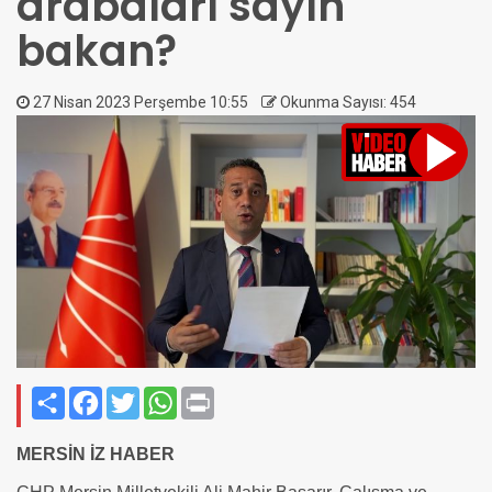
arabaları sayın
bakan?
27 Nisan 2023 Perşembe 10:55
Okunma Sayısı: 454
Paylaş
Facebook
Twitter
WhatsApp
Print
MERSİN İZ HABER