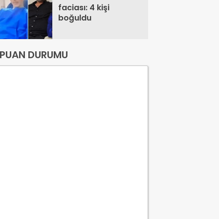
faciası: 4 kişi
boğuldu
PUAN DURUMU