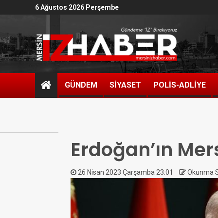
6 Ağustos 2026 Perşembe
GÜNDEM
SİYASET
POLİS-ADLİYE
Erdoğan’ın Mers
26 Nisan 2023 Çarşamba 23:01
Okunma Sa