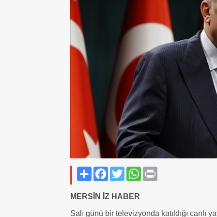
Paylaş
Facebook
Twitter
WhatsApp
Print
MERSİN İZ HABER
Salı günü bir televizyonda katıldığı canlı 