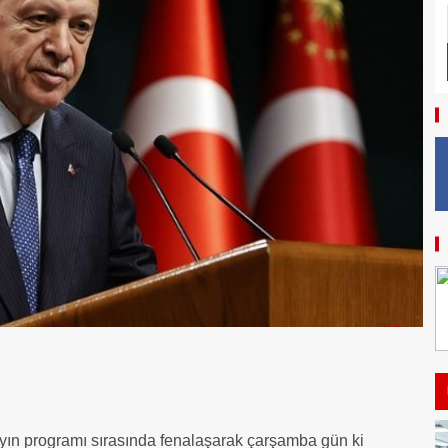
yayın programı sırasında fenalaşarak çarşamba gün ki