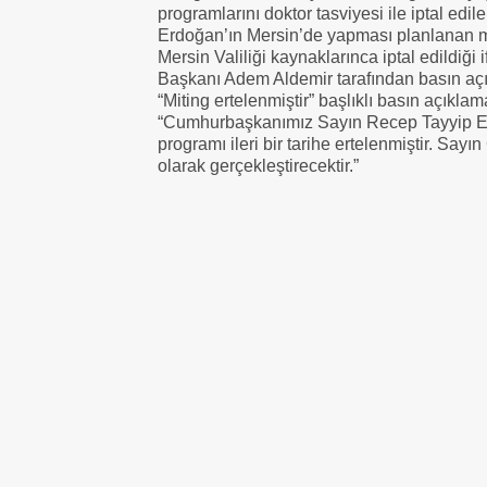
programlarını doktor tasviyesi ile iptal 
Erdoğan’ın Mersin’de yapması planlanan miti
Mersin Valiliği kaynaklarınca iptal edildiği i
Başkanı Adem Aldemir tarafından basın açı
“Miting ertelenmiştir” başlıklı basın açıklam
“Cumhurbaşkanımız Sayın Recep Tayyip Erd
programı ileri bir tarihe ertelenmiştir. Sa
olarak gerçekleştirecektir.”