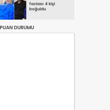
faciası: 4 kişi
boğuldu
PUAN DURUMU