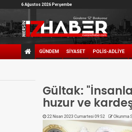
6 Ağustos 2026 Perşembe
GÜNDEM
SİYASET
POLİS-ADLİYE
Gültak: "İnsanla
huzur ve kardeş
22 Nisan 2023 Cumartesi 09:52
Okunma Sa