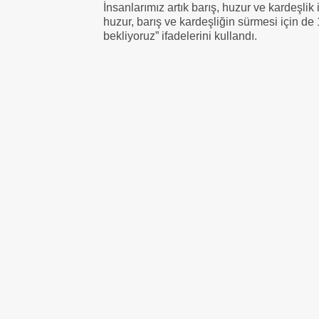
İnsanlarımız artık barış, huzur ve kardeşl
huzur, barış ve kardeşliğin sürmesi için de
bekliyoruz” ifadelerini kullandı.