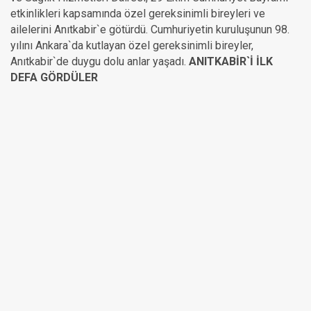
etkinlikleri kapsamında özel gereksinimli bireyleri ve
ailelerini Anıtkabir`e götürdü. Cumhuriyetin kuruluşunun 98.
yılını Ankara`da kutlayan özel gereksinimli bireyler,
Anıtkabir`de duygu dolu anlar yaşadı.
ANITKABİR`İ İLK
DEFA GÖRDÜLER