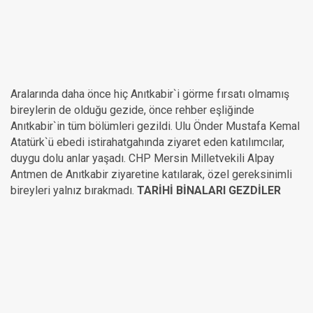
Aralarında daha önce hiç Anıtkabir`i görme fırsatı olmamış
bireylerin de olduğu gezide, önce rehber eşliğinde
Anıtkabir`in tüm bölümleri gezildi. Ulu Önder Mustafa Kemal
Atatürk`ü ebedi istirahatgahında ziyaret eden katılımcılar,
duygu dolu anlar yaşadı. CHP Mersin Milletvekili Alpay
Antmen de Anıtkabir ziyaretine katılarak, özel gereksinimli
bireyleri yalnız bırakmadı.
TARİHİ BİNALARI GEZDİLER