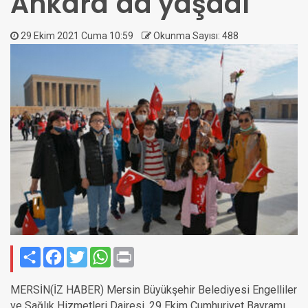
Ankara`da yaşadı
29 Ekim 2021 Cuma 10:59
Okunma Sayısı: 488
Paylaş
Facebook
Twitter
WhatsApp
Print
MERSİN(İZ HABER) Mersin Büyükşehir Belediyesi Engelliler
ve Sağlık Hizmetleri Dairesi, 29 Ekim Cumhuriyet Bayramı